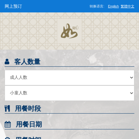
网上预订
转换语言:
English
繁體中文
客人数量
用餐时段
用餐日期