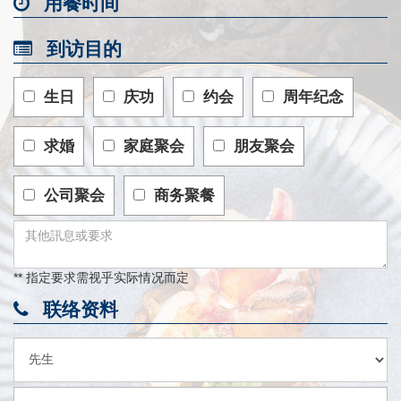
用餐时间
到访目的
生日
庆功
约会
周年纪念
求婚
家庭聚会
朋友聚会
公司聚会
商务聚餐
** 指定要求需视乎实际情况而定
联络资料