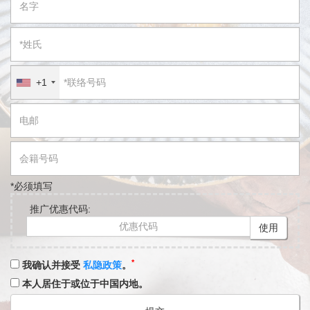
+1
*必须填写
推广优惠代码:
使用
*
我确认并接受
私隐政策
。
本人居住于或位于中国内地。