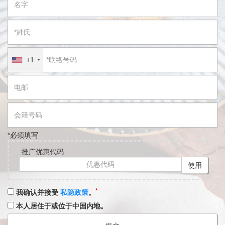
+1
*必须填写
推广优惠代码:
使用
*
我确认并接受
私隐政策
。
本人居住于或位于中国内地。