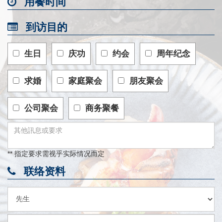
用餐时间
到访目的
生日
庆功
约会
周年纪念
求婚
家庭聚会
朋友聚会
公司聚会
商务聚餐
** 指定要求需视乎实际情况而定
联络资料