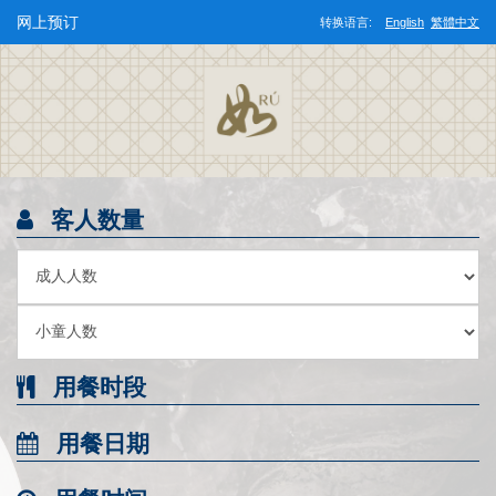
网上预订
转换语言:
English
繁體中文
客人数量
用餐时段
用餐日期